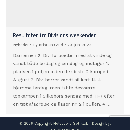
Resultater fra Divisions weekenden.
Nyheder
By
Kristian Grud
20. juni 2022
Damerne i 2. Div. fortsætter med at vinde og
vandt både lørdag og søndag og indtager 1.
pladsen i puljen inden de sidste 2 kampe i
August 2. Div. herrer vandt sikkert 14-4
hjemme lørdag, men tabte desværre
topkampen i Silkeborg søndag med 11-7 efter
en tæt afgørelse og ligger nr. 2 i puljen. 4.…
© 2026 Copyright Holstebro Golfklub | Design by: