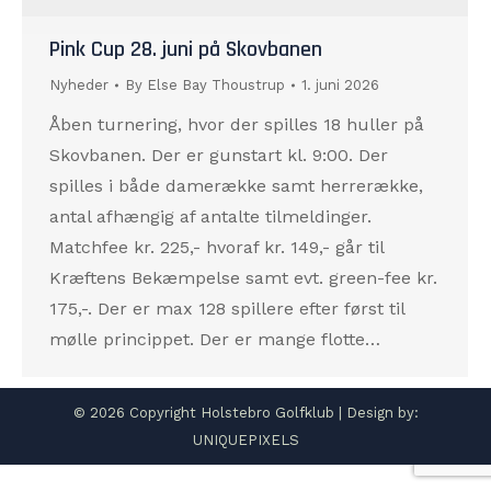
Pink Cup 28. juni på Skovbanen
Nyheder
By
Else Bay Thoustrup
1. juni 2026
Åben turnering, hvor der spilles 18 huller på
Skovbanen. Der er gunstart kl. 9:00. Der
spilles i både damerække samt herrerække,
antal afhængig af antalte tilmeldinger.
Matchfee kr. 225,- hvoraf kr. 149,- går til
Kræftens Bekæmpelse samt evt. green-fee kr.
175,-. Der er max 128 spillere efter først til
mølle princippet. Der er mange flotte…
© 2026 Copyright Holstebro Golfklub | Design by:
UNIQUEPIXELS