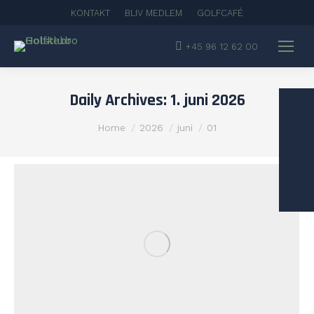
KONTAKT
BLIV MEDLEM
GOLFCAFÉ
+45 96 12 62 00
Daily Archives:
1. juni 2026
You are here:
Home
2026
juni
01