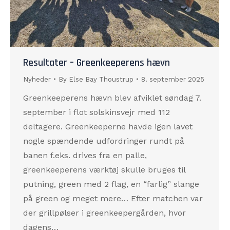
Resultater – Greenkeeperens hævn
Nyheder
By
Else Bay Thoustrup
8. september 2025
Greenkeeperens hævn blev afviklet søndag 7.
september i flot solskinsvejr med 112
deltagere. Greenkeeperne havde igen lavet
nogle spændende udfordringer rundt på
banen f.eks. drives fra en palle,
greenkeeperens værktøj skulle bruges til
putning, green med 2 flag, en “farlig” slange
på green og meget mere… Efter matchen var
der grillpølser i greenkeepergården, hvor
dagens…