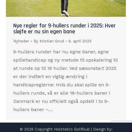
Nye regler for 9-hullers runder i 2025: Hver
sløjfe er nu sin egen bane
Nyheder
By
Kristian Grud
9. april 2025
9-hullers runder har nu egne baner, egne
spillehandicap og ny metode til opskalering til
at runde op til 18 huller. Ved sæsonstart 2025
er der indført en vigtig ændring i
handicapreglerne: Hvis du skal spille en 9-
hullers runde, så er alle 18-hullers baner i
Danmark er nu officielt også opdelt i to 9-
hullers baner –…
© 2026 Copyright Holstebro Golfklub | Design by: