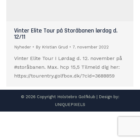
Vinter Elite Tour på Storåbanen lørdag d.
12/11
Nyheder
By
Kristian Grud
7. november 2022
Vinter Elite Tour I Lørdag d. 12. november på
#storåbanen. Max. hcp 15,5 Tilmeld dig her:
https://tourentry.golfbox.dk/?cid=3688859
© 2026 Copyright Holstebro Golfklub | Design by:
UNIQUEPIXELS