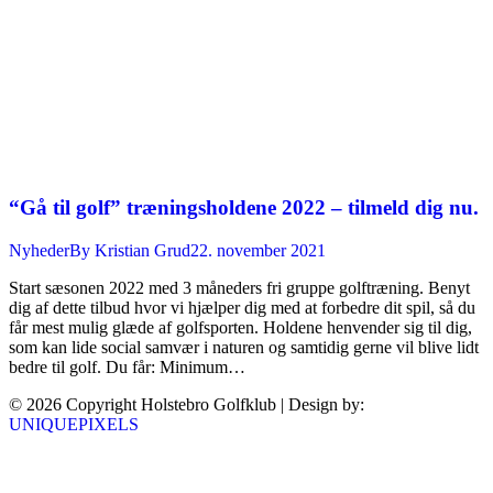
“Gå til golf” træningsholdene 2022 – tilmeld dig nu.
Nyheder
By
Kristian Grud
22. november 2021
Start sæsonen 2022 med 3 måneders fri gruppe golftræning. Benyt
dig af dette tilbud hvor vi hjælper dig med at forbedre dit spil, så du
får mest mulig glæde af golfsporten. Holdene henvender sig til dig,
som kan lide social samvær i naturen og samtidig gerne vil blive lidt
bedre til golf. Du får: Minimum…
© 2026 Copyright Holstebro Golfklub | Design by:
UNIQUEPIXELS