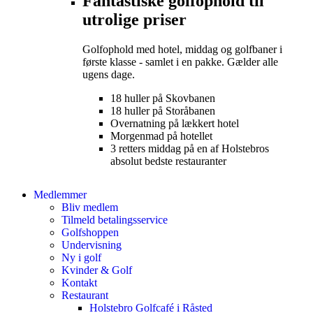
Fantastiske golfophold til
utrolige priser
Golfophold med hotel, middag og golfbaner i
første klasse - samlet i en pakke. Gælder alle
ugens dage.
18 huller på Skovbanen
18 huller på Storåbanen
Overnatning på lækkert hotel
Morgenmad på hotellet
3 retters middag på en af Holstebros
absolut bedste restauranter
Medlemmer
Bliv medlem
Tilmeld betalingsservice
Golfshoppen
Undervisning
Ny i golf
Kvinder & Golf
Kontakt
Restaurant
Holstebro Golfcafé i Råsted