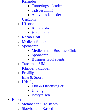
Kalender
Turneringskalender
Tidsbestilling
Aktivitets kalender
Ungdom
Historie
Klubmestre
Hole in one
Rehab Golf
Medlemsfordele
Sponsorer
Medlemmer i Business Club
Sponsorer
Business Golf events
Trackman SIM
Klubber i klubben
Frivillig
Elite & Sport
Udvalg
Etik & Ordensregler
Udvalg
Bestyrelsen
Baner
Storåbanen i Holstebro
Skovbanen i Råsted