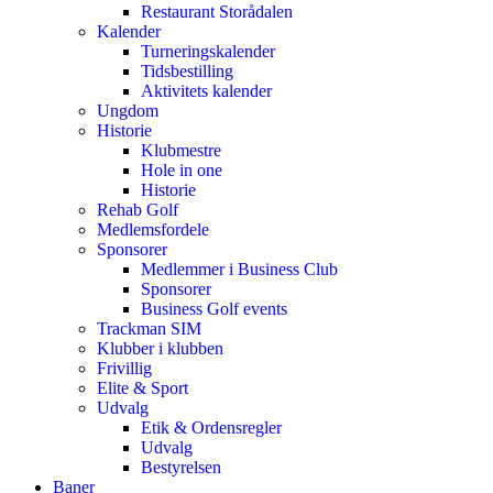
Restaurant Storådalen
Kalender
Turneringskalender
Tidsbestilling
Aktivitets kalender
Ungdom
Historie
Klubmestre
Hole in one
Historie
Rehab Golf
Medlemsfordele
Sponsorer
Medlemmer i Business Club
Sponsorer
Business Golf events
Trackman SIM
Klubber i klubben
Frivillig
Elite & Sport
Udvalg
Etik & Ordensregler
Udvalg
Bestyrelsen
Baner