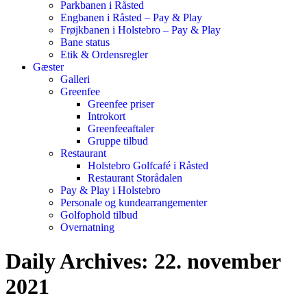
Parkbanen i Råsted
Engbanen i Råsted – Pay & Play
Frøjkbanen i Holstebro – Pay & Play
Bane status
Etik & Ordensregler
Gæster
Galleri
Greenfee
Greenfee priser
Introkort
Greenfeeaftaler
Gruppe tilbud
Restaurant
Holstebro Golfcafé i Råsted
Restaurant Storådalen
Pay & Play i Holstebro
Personale og kundearrangementer
Golfophold tilbud
Overnatning
Daily Archives:
22. november
2021