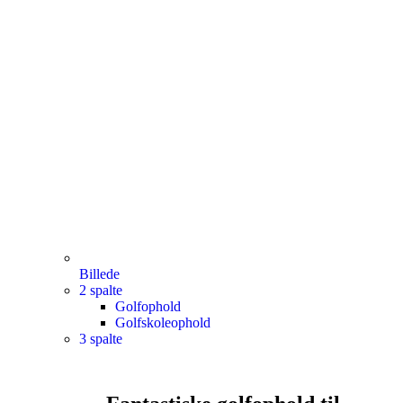
Billede
2 spalte
Golfophold
Golfskoleophold
3 spalte