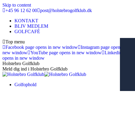
Skip to content
+45 96 12 62 00
post@holstebrogolfklub.dk
KONTAKT
BLIV MEDLEM
GOLFCAFÉ
Top menu
Facebook page opens in new window
Instagram page opens in
new window
YouTube page opens in new window
Linkedin page
opens in new window
Holstebro Golfklub
Meld dig ind i Holstebro Golfklub
Golfophold