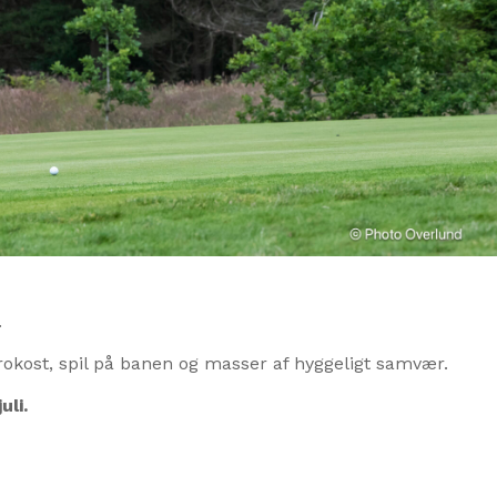
.
frokost, spil på banen og masser af hyggeligt samvær.
uli.