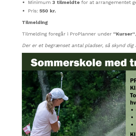
Minimum
3 tilmeldte
for at arrangementet 
Pris:
550 kr.
Tilmelding
Tilmelding foregår i ProPlanner under
“Kurser”
Der er et begrænset antal pladser, så skynd dig a