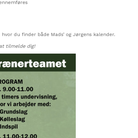
gennemføres
, hvor du finder både Mads’ og Jørgens kalender.
t tilmelde dig!