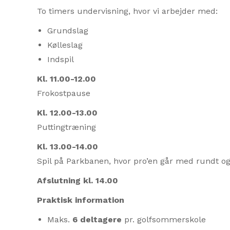
To timers undervisning, hvor vi arbejder med:
Grundslag
Kølleslag
Indspil
Kl. 11.00-12.00
Frokostpause
Kl. 12.00-13.00
Puttingtræning
Kl. 13.00-14.00
Spil på Parkbanen, hvor pro’en går med rundt og 
Afslutning kl. 14.00
Praktisk information
Maks.
6 deltagere
pr. golfsommerskole