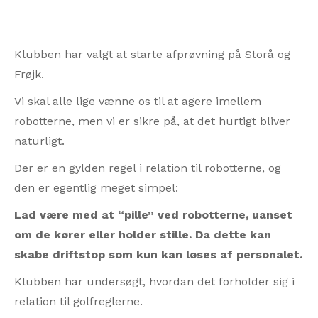
Klubben har valgt at starte afprøvning på Storå og
Frøjk.
Vi skal alle lige vænne os til at agere imellem
robotterne, men vi er sikre på, at det hurtigt bliver
naturligt.
Der er en gylden regel i relation til robotterne, og
den er egentlig meget simpel:
Lad være med at “pille” ved robotterne, uanset
om de kører eller holder stille. Da dette kan
skabe driftstop som kun kan løses af personalet.
Klubben har undersøgt, hvordan det forholder sig i
relation til golfreglerne.