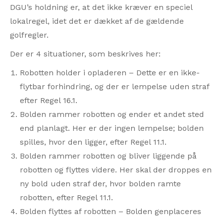
DGU’s holdning er, at det ikke kræver en speciel
lokalregel, idet det er dækket af de gældende
golfregler.
Der er 4 situationer, som beskrives her:
Robotten holder i opladeren – Dette er en ikke-
flytbar forhindring, og der er lempelse uden straf
efter Regel 16.1.
Bolden rammer robotten og ender et andet sted
end planlagt. Her er der ingen lempelse; bolden
spilles, hvor den ligger, efter Regel 11.1.
Bolden rammer robotten og bliver liggende på
robotten og flyttes videre. Her skal der droppes en
ny bold uden straf der, hvor bolden ramte
robotten, efter Regel 11.1.
Bolden flyttes af robotten – Bolden genplaceres