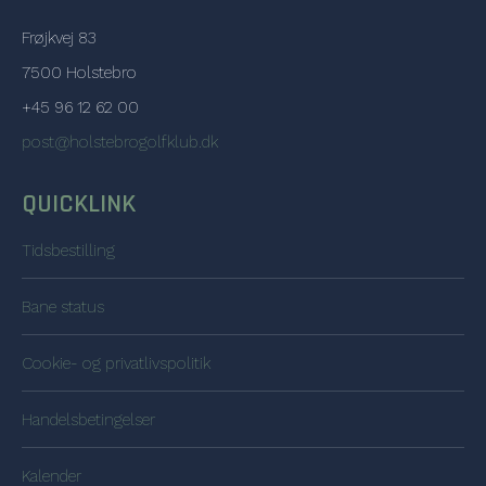
Frøjkvej 83
7500 Holstebro
+45 96 12 62 00
post@holstebrogolfklub.dk
QUICKLINK
Tidsbestilling
Bane status
Cookie- og privatlivspolitik
Handelsbetingelser
Kalender