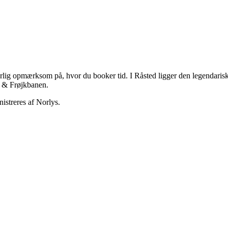
rlig opmærksom på, hvor du booker tid. I Råsted ligger den legendar
 & Frøjkbanen.
istreres af Norlys.