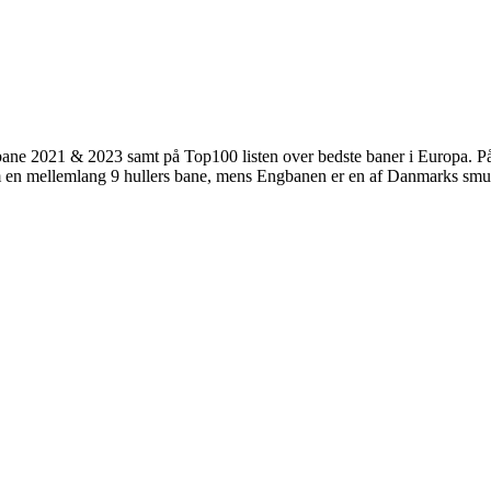
ane 2021 & 2023 samt på Top100 listen over bedste baner i Europa. P
en mellemlang 9 hullers bane, mens Engbanen er en af Danmarks smukk