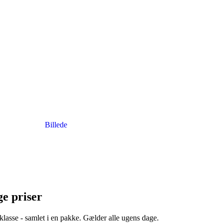
Billede
ge priser
klasse - samlet i en pakke. Gælder alle ugens dage.