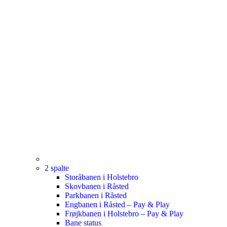
2 spalte
Storåbanen i Holstebro
Skovbanen i Råsted
Parkbanen i Råsted
Engbanen i Råsted – Pay & Play
Frøjkbanen i Holstebro – Pay & Play
Bane status