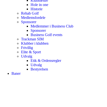
Klubmestre
Hole in one
Historie
Rehab Golf
Medlemsfordele
Sponsorer
Medlemmer i Business Club
Sponsorer
Business Golf events
Trackman SIM
Klubber i klubben
Frivillig
Elite & Sport
Udvalg
Etik & Ordensregler
Udvalg
Bestyrelsen
Baner