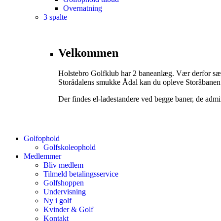
Overnatning
3 spalte
Velkommen
Holstebro Golfklub har 2 baneanlæg. Vær derfor sæ
Storådalens smukke Ådal kan du opleve Storåbanen
Der findes el-ladestandere ved begge baner, de admin
Golfophold
Golfskoleophold
Medlemmer
Bliv medlem
Tilmeld betalingsservice
Golfshoppen
Undervisning
Ny i golf
Kvinder & Golf
Kontakt