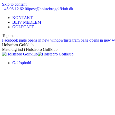
Skip to content
+45 96 12 62 00
post@holstebrogolfklub.dk
KONTAKT
BLIV MEDLEM
GOLFCAFÉ
Top menu
Facebook page opens in new window
Instagram page opens in new 
Holstebro Golfklub
Meld dig ind i Holstebro Golfklub
Golfophold