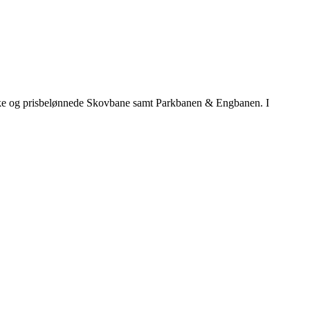
iske og prisbelønnede Skovbane samt Parkbanen & Engbanen. I