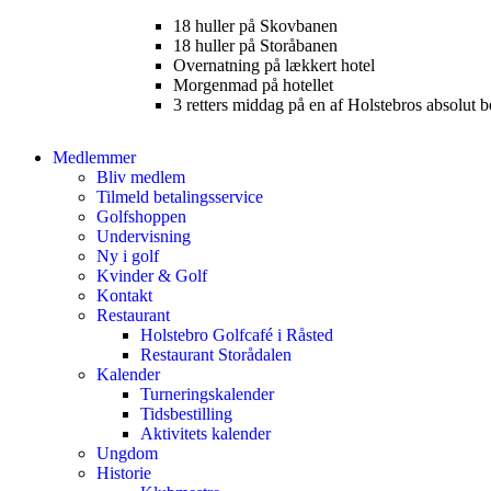
18 huller på Skovbanen
18 huller på Storåbanen
Overnatning på lækkert hotel
Morgenmad på hotellet
3 retters middag på en af Holstebros absolut b
Medlemmer
Bliv medlem
Tilmeld betalingsservice
Golfshoppen
Undervisning
Ny i golf
Kvinder & Golf
Kontakt
Restaurant
Holstebro Golfcafé i Råsted
Restaurant Storådalen
Kalender
Turneringskalender
Tidsbestilling
Aktivitets kalender
Ungdom
Historie