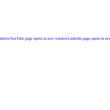
window
YouTube page opens in new window
Linkedin page opens in n