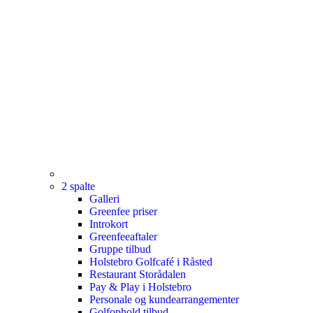
2 spalte
Galleri
Greenfee priser
Introkort
Greenfeeaftaler
Gruppe tilbud
Holstebro Golfcafé i Råsted
Restaurant Storådalen
Pay & Play i Holstebro
Personale og kundearrangementer
Golfophold tilbud