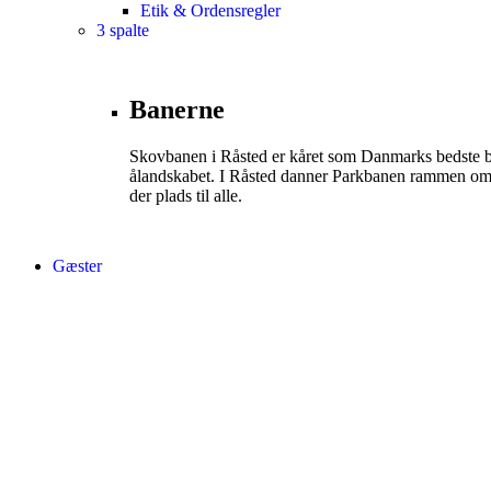
Etik & Ordensregler
3 spalte
Banerne
Skovbanen i Råsted er kåret som Danmarks bedste b
ålandskabet. I Råsted danner Parkbanen rammen om 
der plads til alle.
Gæster