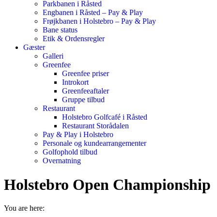
Parkbanen i Råsted
Engbanen i Råsted – Pay & Play
Frøjkbanen i Holstebro – Pay & Play
Bane status
Etik & Ordensregler
Gæster
Galleri
Greenfee
Greenfee priser
Introkort
Greenfeeaftaler
Gruppe tilbud
Restaurant
Holstebro Golfcafé i Råsted
Restaurant Storådalen
Pay & Play i Holstebro
Personale og kundearrangementer
Golfophold tilbud
Overnatning
Holstebro Open Championship
You are here: