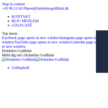
Skip to content
+45 96 12 62 00
post@holstebrogolfklub.dk
KONTAKT
BLIV MEDLEM
GOLFCAFÉ
Top menu
Facebook page opens in new window
Instagram page opens in new
window
YouTube page opens in new window
Linkedin page opens
in new window
Holstebro Golfklub
Meld dig ind i Holstebro Golfklub
Golfophold