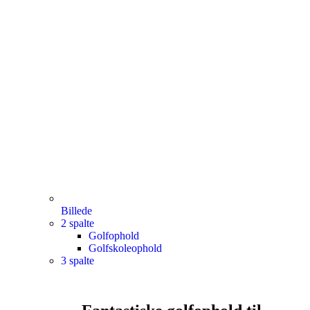
Billede
2 spalte
Golfophold
Golfskoleophold
3 spalte