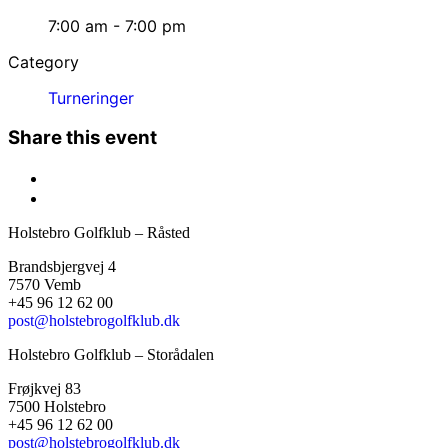
7:00 am - 7:00 pm
Category
Turneringer
Share this event
Holstebro Golfklub – Råsted
Brandsbjergvej 4
7570 Vemb
+45 96 12 62 00
post@holstebrogolfklub.dk
Holstebro Golfklub – Storådalen
Frøjkvej 83
7500 Holstebro
+45 96 12 62 00
post@holstebrogolfklub.dk