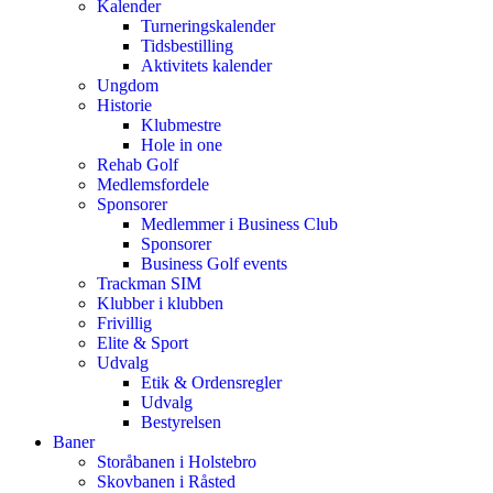
Kalender
Turneringskalender
Tidsbestilling
Aktivitets kalender
Ungdom
Historie
Klubmestre
Hole in one
Rehab Golf
Medlemsfordele
Sponsorer
Medlemmer i Business Club
Sponsorer
Business Golf events
Trackman SIM
Klubber i klubben
Frivillig
Elite & Sport
Udvalg
Etik & Ordensregler
Udvalg
Bestyrelsen
Baner
Storåbanen i Holstebro
Skovbanen i Råsted