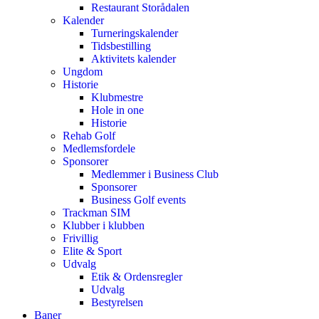
Restaurant Storådalen
Kalender
Turneringskalender
Tidsbestilling
Aktivitets kalender
Ungdom
Historie
Klubmestre
Hole in one
Historie
Rehab Golf
Medlemsfordele
Sponsorer
Medlemmer i Business Club
Sponsorer
Business Golf events
Trackman SIM
Klubber i klubben
Frivillig
Elite & Sport
Udvalg
Etik & Ordensregler
Udvalg
Bestyrelsen
Baner