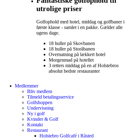
Fantastiske golfophold til
utrolige priser
Golfophold med hotel, middag og golfbaner i
første klasse - samlet i en pakke. Gælder alle
ugens dage.
18 huller på Skovbanen
18 huller på Storåbanen
Overnatning på lækkert hotel
Morgenmad på hotellet
3 retters middag på en af Holstebros
absolut bedste restauranter
Medlemmer
Bliv medlem
Tilmeld betalingsservice
Golfshoppen
Undervisning
Ny i golf
Kvinder & Golf
Kontakt
Restaurant
Holstebro Golfcafé i Råsted