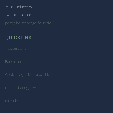
7500 Holstebro
+45 96 12 62 00
post@holstebrogolfklub.dk
QUICKLINK
Tidsbestilling
Bane status
Cookie- og privatlivspolitik
Handelsbetingelser
Kalender