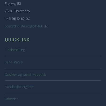
Frøjkvej 83
7500 Holstebro
+45 96 12 62 00
post@holstebrogolfklub.dk
QUICKLINK
Tidsbestilling
Bane status
Cookie- og privatlivspolitik
Handelsbetingelser
Kalender