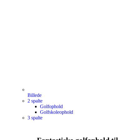
Billede
2 spalte
Golfophold
Golfskoleophold
3 spalte