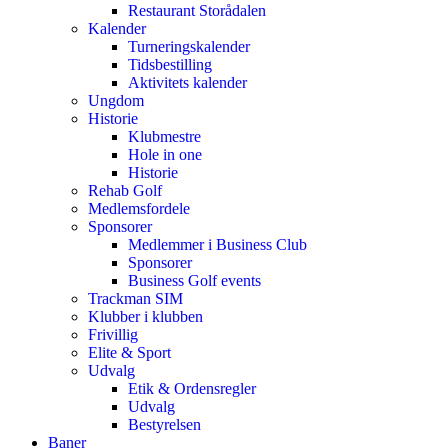
Restaurant Storådalen
Kalender
Turneringskalender
Tidsbestilling
Aktivitets kalender
Ungdom
Historie
Klubmestre
Hole in one
Historie
Rehab Golf
Medlemsfordele
Sponsorer
Medlemmer i Business Club
Sponsorer
Business Golf events
Trackman SIM
Klubber i klubben
Frivillig
Elite & Sport
Udvalg
Etik & Ordensregler
Udvalg
Bestyrelsen
Baner