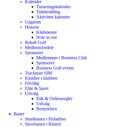
Kalender
Turneringskalender
Tidsbestilling
Aktivitets kalender
Ungdom
Historie
Klubmestre
Hole in one
Rehab Golf
Medlemsfordele
Sponsorer
Medlemmer i Business Club
Sponsorer
Business Golf events
Trackman SIM
Klubber i klubben
Frivillig
Elite & Sport
Udvalg
Etik & Ordensregler
Udvalg
Bestyrelsen
Baner
Storåbanen i Holstebro
Skovbanen i Råsted