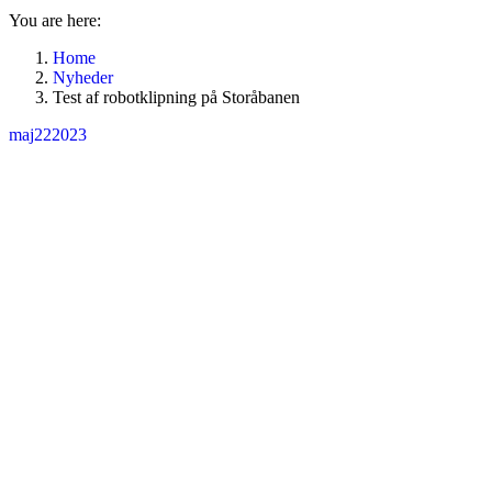
You are here:
Home
Nyheder
Test af robotklipning på Storåbanen
maj
22
2023