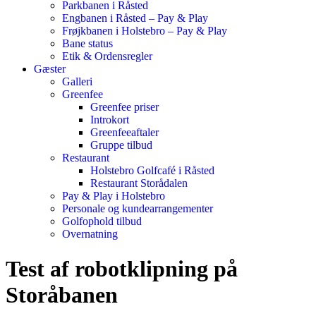
Parkbanen i Råsted
Engbanen i Råsted – Pay & Play
Frøjkbanen i Holstebro – Pay & Play
Bane status
Etik & Ordensregler
Gæster
Galleri
Greenfee
Greenfee priser
Introkort
Greenfeeaftaler
Gruppe tilbud
Restaurant
Holstebro Golfcafé i Råsted
Restaurant Storådalen
Pay & Play i Holstebro
Personale og kundearrangementer
Golfophold tilbud
Overnatning
Test af robotklipning på
Storåbanen