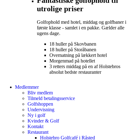
Fantastiske golfophold til
utrolige priser
Golfophold med hotel, middag og golfbaner i
første klasse - samlet i en pakke. Gælder alle
ugens dage.
18 huller på Skovbanen
18 huller på Storåbanen
Overnatning på lækkert hotel
Morgenmad på hotellet
3 retters middag på en af Holstebros
absolut bedste restauranter
Medlemmer
Bliv medlem
Tilmeld betalingsservice
Golfshoppen
Undervisning
Ny i golf
Kvinder & Golf
Kontakt
Restaurant
Holstebro Golfcafé i Råsted