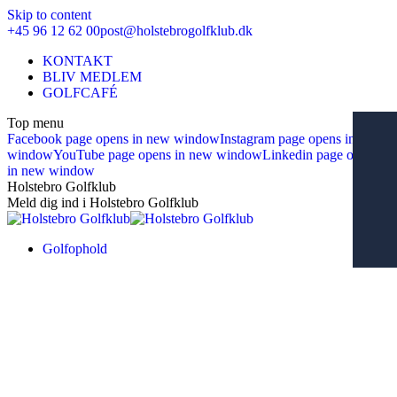
Skip to content
+45 96 12 62 00
post@holstebrogolfklub.dk
KONTAKT
BLIV MEDLEM
GOLFCAFÉ
Top menu
Facebook page opens in new window
Instagram page opens in new
window
YouTube page opens in new window
Linkedin page opens
in new window
Holstebro Golfklub
Meld dig ind i Holstebro Golfklub
Golfophold